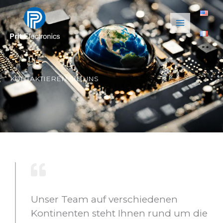
Zum
Inhalt
springen
KONTAKTIEREN SIE UNS
Unser Team auf verschiedenen
Kontinenten steht Ihnen rund um die