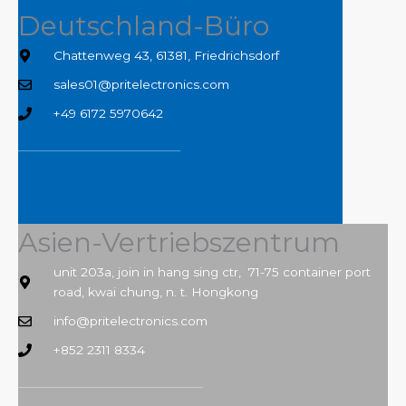
Deutschland-Büro
Chattenweg 43, 61381, Friedrichsdorf
sales01@pritelectronics.com
+49 6172 5970642
Asien-Vertriebszentrum
unit 203a, join in hang sing ctr, 71-75 container port
road, kwai chung, n. t. Hongkong
info@pritelectronics.com
+852 2311 8334